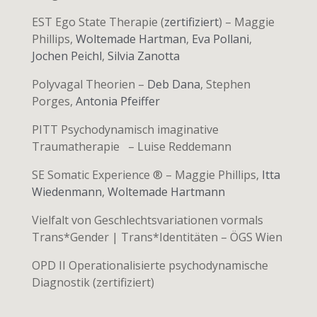
EST Ego State Therapie (
zertifiziert
) – Maggie
Phillips,
Woltemade Hartman
,
Eva Pollani
,
Jochen Peichl
,
Silvia Zanotta
Polyvagal Theorien –
Deb Dana
, Stephen
Porges,
Antonia Pfeiffer
PITT Psychodynamisch imaginative
Traumatherapie –
Luise Reddemann
SE Somatic Experience ® – Maggie Phillips,
Itta
Wiedenmann
,
Woltemade Hartmann
Vielfalt von Geschlechtsvariationen vormals
Trans*Gender | Trans*Identitäten – ÖGS Wien
OPD II Operationalisierte psychodynamische
Diagnostik (zertifiziert)