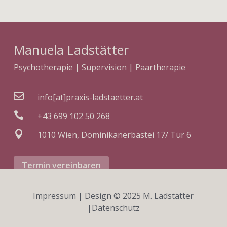
Manuela Ladstätter
Psychotherapie | Supervision | Paartherapie

info[at]praxis-ladstaetter.at

+43 699 102 50 268

1010 Wien, Dominikanerbastei 17/ Tür 6
Termin vereinbaren
Impressum
| Design © 2025 M. Ladstätter
|
Datenschutz